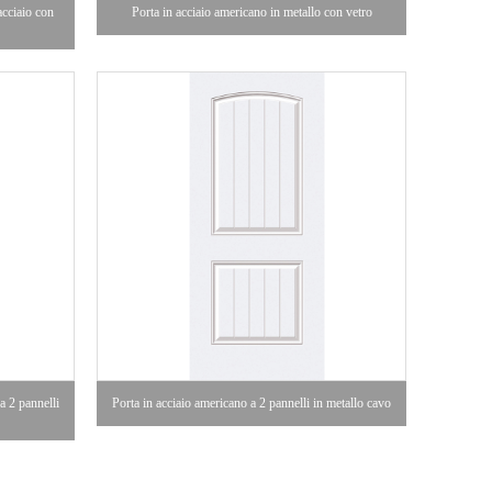
acciaio con
Porta in acciaio americano in metallo con vetro
a 2 pannelli
Porta in acciaio americano a 2 pannelli in metallo cavo