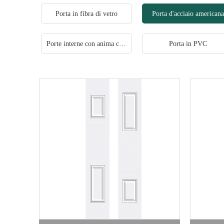
Porta in fibra di vetro
Porta d'acciaio americana
Porte interne con anima cava
Porta in PVC