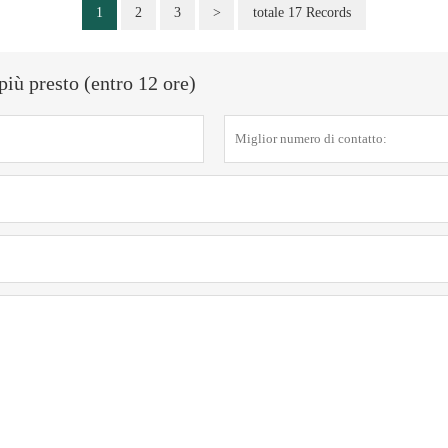
1
2
3
>
totale 17 Records
più presto (entro 12 ore)