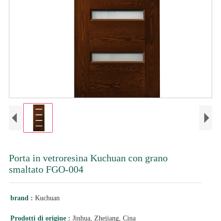
Porta in vetroresina Kuchuan con grano
smaltato FGO-004
brand :
Kuchuan
Prodotti di origine :
Jinhua, Zhejiang, Cina