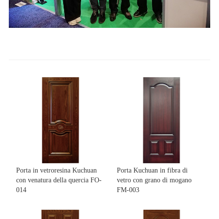
Porta in vetroresina Kuchuan
Porta Kuchuan in fibra di
con venatura della quercia FO-
vetro con grano di mogano
014
FM-003