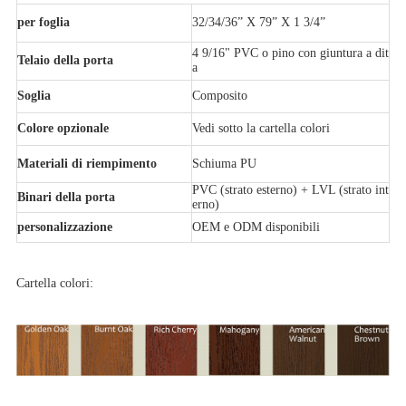
per foglia
32/34/36” X 79” X 1 3/4”
4 9/16" PVC o pino con giuntura a dit
Telaio della porta
a
Soglia
Composito
Colore opzionale
Vedi sotto la cartella colori
Materiali di riempimento
Schiuma PU
PVC (strato esterno) + LVL (strato int
Binari della porta
erno)
personalizzazione
OEM e ODM disponibili
Cartella colori: